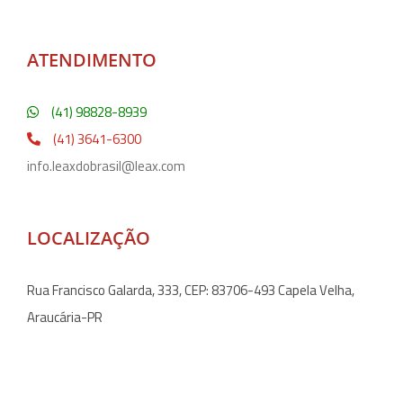
ATENDIMENTO
(41) 98828-8939
(41) 3641-6300
info.leaxdobrasil@leax.com
LOCALIZAÇÃO
Rua Francisco Galarda, 333, CEP: 83706-493 Capela Velha,
Araucária-PR