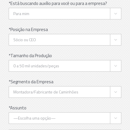
*Está buscando auxílio para você ou para a empresa?

*Posição na Empresa

*Tamanho da Produção

*Segmento da Empresa

*Assunto
