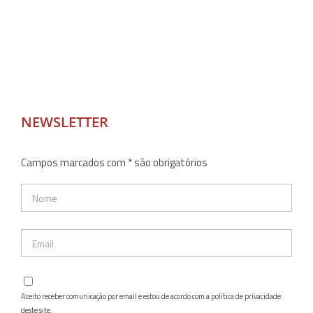
NEWSLETTER
Campos marcados com * são obrigatórios
Aceito receber comunicação por email e estou de acordo com a política de privacidade
deste site.