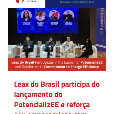
Leax do Brasil participa do
lançamento do
PotencializEE e reforça