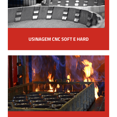
USINAGEM CNC SOFT E HARD