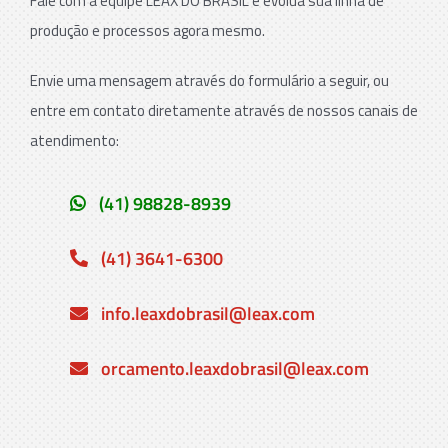
Fale com a equipe LEAX DO BRASIL e evolua sua linha de
produção e processos agora mesmo.
Envie uma mensagem através do formulário a seguir, ou
entre em contato diretamente através de nossos canais de
atendimento:
(41) 98828-8939
(41) 3641-6300
info.leaxdobrasil@leax.com
orcamento.leaxdobrasil@leax.com