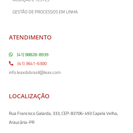
GESTÃO DE PROCESSOS EM LINHA
ATENDIMENTO
(41) 98828-8939
(41) 3641-6300
info.leaxdobrasil@leax.com
LOCALIZAÇÃO
Rua Francisco Galarda, 333, CEP: 83706-493 Capela Velha,
Araucária-PR