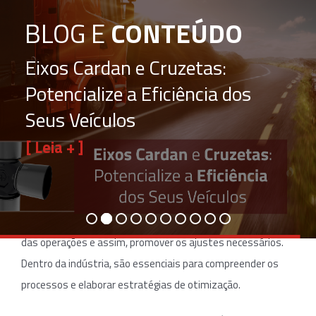
BLOG E
CONTEÚDO
n: A
Você sabe a importância dos indicadores de produtividade e como
eles podem gerar vantagens para a indústria? Leia o artigo e
saiba mais!
Os indicadores de produtividade, também conhecidos como
KPIs, são ferramentas usadas para mensurar a eficiência
das operações e assim, promover os ajustes necessários.
Dentro da indústria, são essenciais para compreender os
processos e elaborar estratégias de otimização.