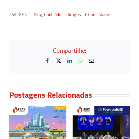
26/08/2021
|
Blog
,
Conteúdos e Artigos
|
0 Comentários
Compartilhe:
Facebook
X
LinkedIn
WhatsApp
E-
mail
Postagens Relacionadas