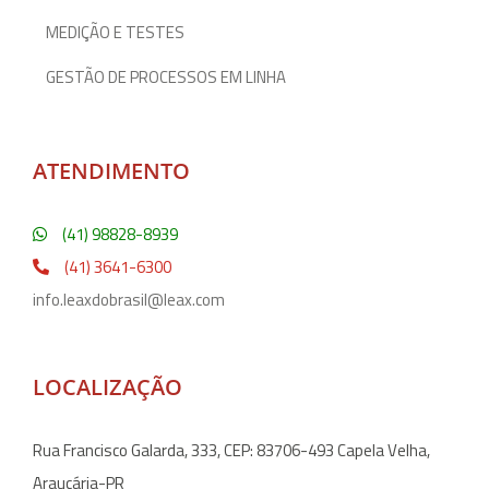
MEDIÇÃO E TESTES
GESTÃO DE PROCESSOS EM LINHA
ATENDIMENTO
(41) 98828-8939
(41) 3641-6300
info.leaxdobrasil@leax.com
LOCALIZAÇÃO
Rua Francisco Galarda, 333, CEP: 83706-493 Capela Velha,
Araucária-PR