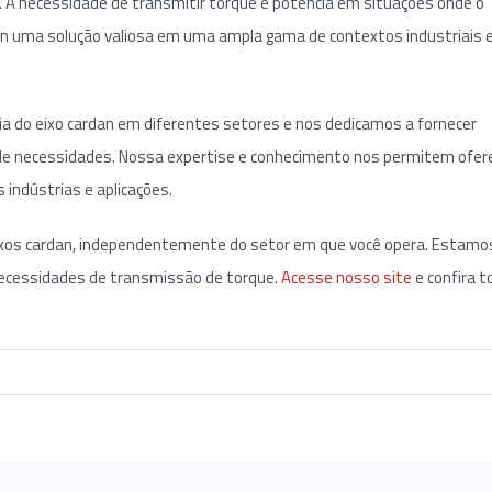
 A necessidade de transmitir torque e potência em situações onde o
dan uma solução valiosa em uma ampla gama de contextos industriais 
a do eixo cardan em diferentes setores e nos dedicamos a fornecer
 de necessidades. Nossa expertise e conhecimento nos permitem ofer
 indústrias e aplicações.
 eixos cardan, independentemente do setor em que você opera. Estamo
 necessidades de transmissão de torque.
Acesse nosso site
e confira 