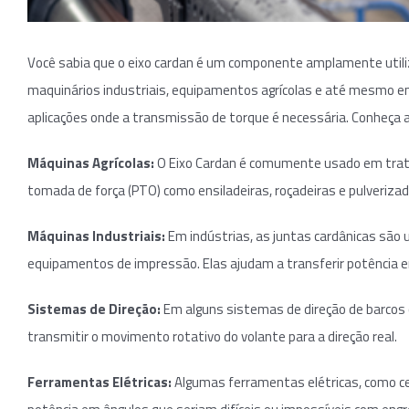
Você sabia que o eixo cardan é um componente amplamente uti
maquinários industriais, equipamentos agrícolas e até mesmo e
aplicações onde a transmissão de torque é necessária. Conheça 
Máquinas Agrícolas:
O Eixo Cardan é comumente usado em trat
tomada de força (PTO) como ensiladeiras, roçadeiras e pulverizad
Máquinas Industriais:
Em indústrias, as juntas cardânicas são
equipamentos de impressão. Elas ajudam a transferir potência
Sistemas de Direção:
Em alguns sistemas de direção de barcos 
transmitir o movimento rotativo do volante para a direção real.
Ferramentas Elétricas:
Algumas ferramentas elétricas, como cer