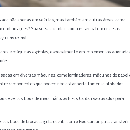
lizado não apenas em veículos, mas também em outras áreas, como
m embarcações? Sua versatilidade o torna essencial em diversas
algumas delas!
ores e máquinas agrícolas, especialmente em implementos acionados
ores.
 usadas em diversas máquinas, como laminadoras, máquinas de papel 
 entre componentes que podem não estar perfeitamente alinhados.
ou de certos tipos de maquinário, os Eixos Cardan são usados para
tos tipos de brocas angulares, utilizam o Eixo Cardan para transferir