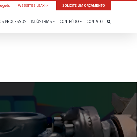
tuguês
WEBSITES LEAX
SOLICITE UM ORÇAMENTO
OS PROCESSOS
INDÚSTRIAS
CONTEÚDO
CONTATO