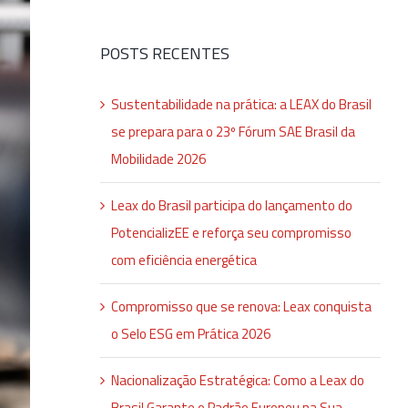
para:
POSTS RECENTES
Sustentabilidade na prática: a LEAX do Brasil
se prepara para o 23º Fórum SAE Brasil da
Mobilidade 2026
Leax do Brasil participa do lançamento do
PotencializEE e reforça seu compromisso
com eficiência energética
Compromisso que se renova: Leax conquista
o Selo ESG em Prática 2026
Nacionalização Estratégica: Como a Leax do
Brasil Garante o Padrão Europeu na Sua