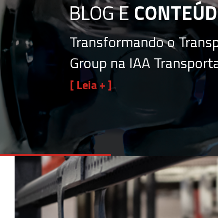
BLOG E
CONTEÚD
Transformando o Transp
Group na IAA Transport
[ Leia + ]