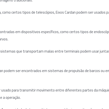
enagens tradicionais.
 como certos tipos de telescópios, Eixos Cardan podem ser usados p
contradas em dispositivos específicos, como certos tipos de endoscóp
rvos.
 sistemas que transportam malas entre terminais podem usar junta
dan podem ser encontrados em sistemas de propulsão de barcos ou e
r usado para transmitir movimento entre diferentes partes da máqui
e a operação.