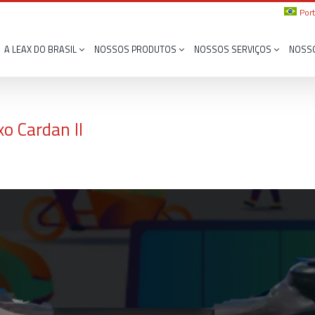
Por
A LEAX DO BRASIL
NOSSOS PRODUTOS
NOSSOS SERVIÇOS
NOSS
o Cardan II