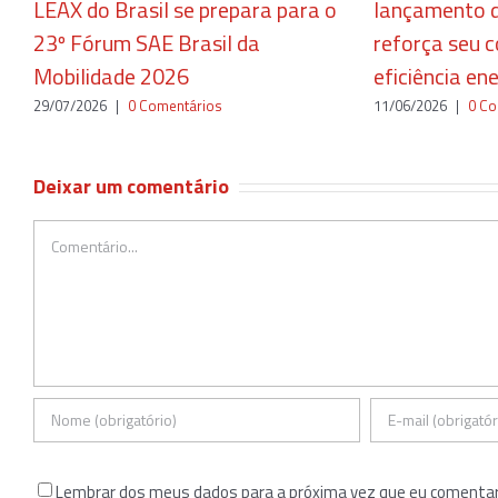
LEAX do Brasil se prepara para o
lançamento d
23º Fórum SAE Brasil da
reforça seu
Mobilidade 2026
eficiência en
29/07/2026
|
0 Comentários
11/06/2026
|
0 Co
Deixar um comentário
Comentário
Lembrar dos meus dados para a próxima vez que eu comentar