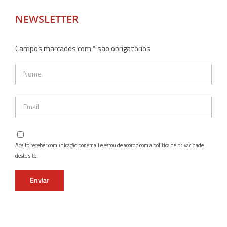
NEWSLETTER
Campos marcados com * são obrigatórios
Aceito receber comunicação por email e estou de acordo com a política de privacidade
deste site.