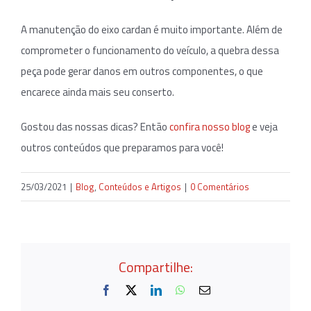
A manutenção do eixo cardan é muito importante. Além de
comprometer o funcionamento do veículo, a quebra dessa
peça pode gerar danos em outros componentes, o que
encarece ainda mais seu conserto.
Gostou das nossas dicas? Então
confira nosso blog
e veja
outros conteúdos que preparamos para você!
25/03/2021
|
Blog
,
Conteúdos e Artigos
|
0 Comentários
Compartilhe:
Facebook
X
LinkedIn
WhatsApp
E-
mail