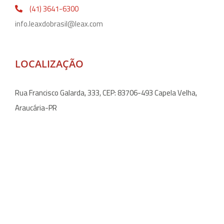
(41) 3641-6300
info.leaxdobrasil@leax.com
LOCALIZAÇÃO
Rua Francisco Galarda, 333, CEP: 83706-493 Capela Velha,
Araucária-PR