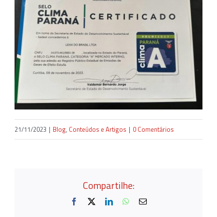
21/11/2023
|
Blog
,
Conteúdos e Artigos
|
0 Comentários
Compartilhe:
Facebook
X
LinkedIn
WhatsApp
E-
mail