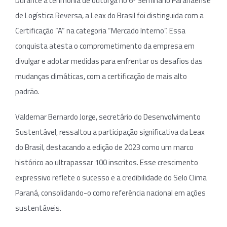
Durante a cerimônia de outorga no 6º Seminário Paranaense
de Logística Reversa, a Leax do Brasil foi distinguida com a
Certificação “A” na categoria “Mercado Interno”. Essa
conquista atesta o comprometimento da empresa em
divulgar e adotar medidas para enfrentar os desafios das
mudanças climáticas, com a certificação de mais alto
padrão.
Valdemar Bernardo Jorge, secretário do Desenvolvimento
Sustentável, ressaltou a participação significativa da Leax
do Brasil, destacando a edição de 2023 como um marco
histórico ao ultrapassar 100 inscritos. Esse crescimento
expressivo reflete o sucesso e a credibilidade do Selo Clima
Paraná, consolidando-o como referência nacional em ações
sustentáveis.