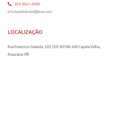
(41) 3641-6300
info.leaxdobrasil@leax.com
LOCALIZAÇÃO
Rua Francisco Galarda, 333, CEP: 83706-493 Capela Velha,
Araucária-PR