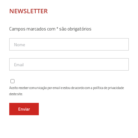
NEWSLETTER
Campos marcados com * são obrigatórios
Aceito receber comunicação por email e estou de acordo com a política de privacidade
deste site.