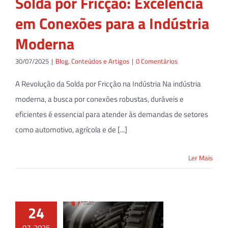
Solda por Fricção: Excelência
em Conexões para a Indústria
Moderna
30/07/2025
|
Blog
,
Conteúdos e Artigos
|
0 Comentários
A Revolução da Solda por Fricção na Indústria Na indústria
moderna, a busca por conexões robustas, duráveis e
eficientes é essencial para atender às demandas de setores
como automotivo, agrícola e de [...]
Ler Mais
24
07, 2025