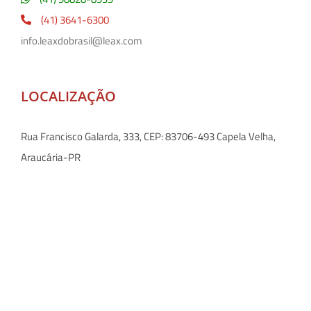
(41) 3641-6300
info.leaxdobrasil@leax.com
LOCALIZAÇÃO
Rua Francisco Galarda, 333, CEP: 83706-493 Capela Velha,
Araucária-PR