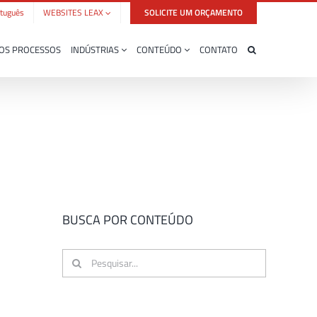
tuguês
WEBSITES LEAX
SOLICITE UM ORÇAMENTO
OS PROCESSOS
INDÚSTRIAS
CONTEÚDO
CONTATO
BUSCA POR CONTEÚDO
Buscar
resultados
para: