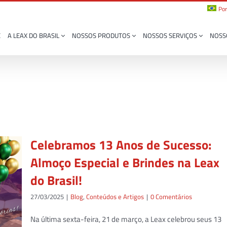
Por
E
A LEAX DO BRASIL
NOSSOS PRODUTOS
NOSSOS SERVIÇOS
NOSS
Celebramos 13 Anos de Sucesso:
Almoço Especial e Brindes na Leax
do Brasil!
27/03/2025
|
Blog
,
Conteúdos e Artigos
|
0 Comentários
Na última sexta-feira, 21 de março, a Leax celebrou seus 13