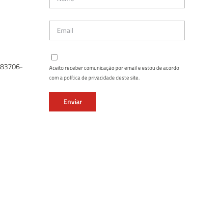
: 83706-
Aceito receber comunicação por email e estou de acordo
com a política de privacidade deste site.