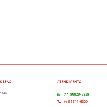
S LEAX
ATENDIMENTO
RDAN
(41) 98828-8939
(41) 3641-6300