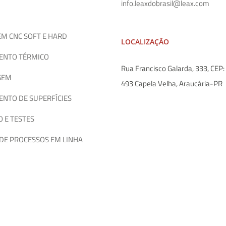
info.leaxdobrasil@leax.com
M CNC SOFT E HARD
LOCALIZAÇÃO
ENTO TÉRMICO
Rua Francisco Galarda, 333, CEP
GEM
493 Capela Velha, Araucária-PR
NTO DE SUPERFÍCIES
 E TESTES
DE PROCESSOS EM LINHA