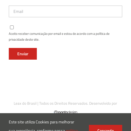
Aceito receber comunicação por email e estou de acordo com a política de
privacidade deste site.
Leax do Brasil | Todos os Direitos Reservados. Desenvolvido por
Este site utiliza Cookies para melhorar
sua experiência, conforme nossa
política
Concordo