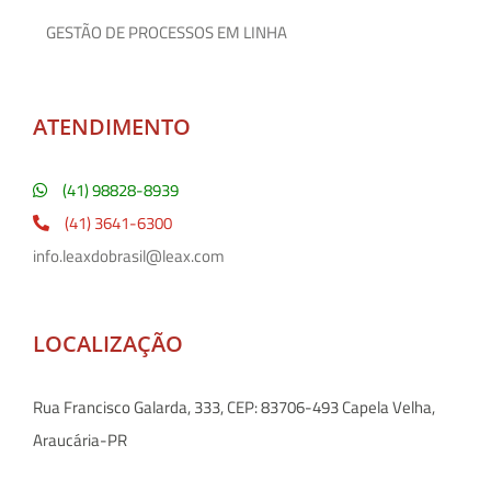
GESTÃO DE PROCESSOS EM LINHA
ATENDIMENTO
(41) 98828-8939
(41) 3641-6300
info.leaxdobrasil@leax.com
LOCALIZAÇÃO
Rua Francisco Galarda, 333, CEP: 83706-493 Capela Velha,
Araucária-PR