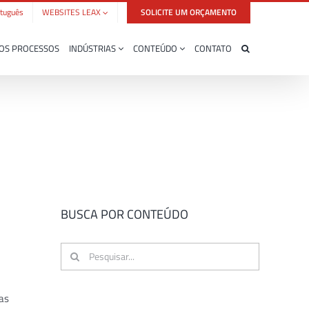
tuguês
WEBSITES LEAX
SOLICITE UM ORÇAMENTO
OS PROCESSOS
INDÚSTRIAS
CONTEÚDO
CONTATO
BUSCA POR CONTEÚDO
Buscar
resultados
para:
cas