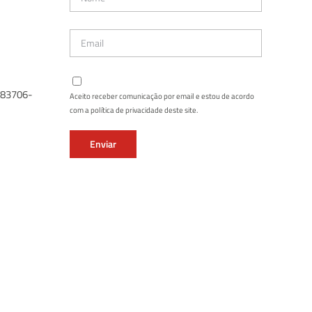
: 83706-
Aceito receber comunicação por email e estou de acordo
com a política de privacidade deste site.