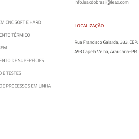
info.leaxdobrasil@leax.com
M CNC SOFT E HARD
LOCALIZAÇÃO
ENTO TÉRMICO
Rua Francisco Galarda, 333, CEP
GEM
493 Capela Velha, Araucária-PR
NTO DE SUPERFÍCIES
 E TESTES
DE PROCESSOS EM LINHA