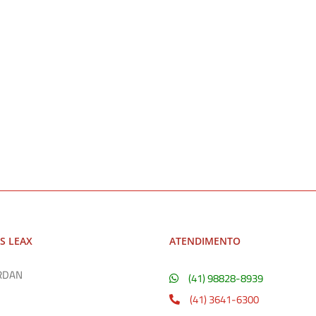
S LEAX
ATENDIMENTO
RDAN
(41) 98828-8939
(41) 3641-6300