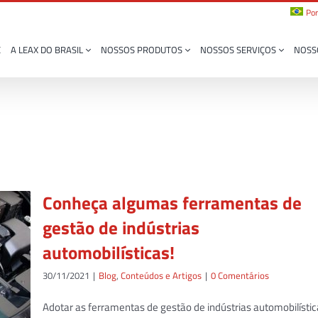
Por
E
A LEAX DO BRASIL
NOSSOS PRODUTOS
NOSSOS SERVIÇOS
NOSS
Conheça algumas ferramentas de
gestão de indústrias
automobilísticas!
30/11/2021
|
Blog
,
Conteúdos e Artigos
|
0 Comentários
Adotar as ferramentas de gestão de indústrias automobilísti