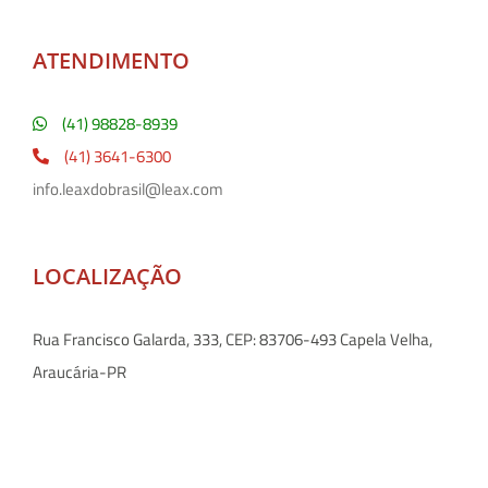
ATENDIMENTO
(41) 98828-8939
(41) 3641-6300
info.leaxdobrasil@leax.com
LOCALIZAÇÃO
Rua Francisco Galarda, 333, CEP: 83706-493 Capela Velha,
Araucária-PR