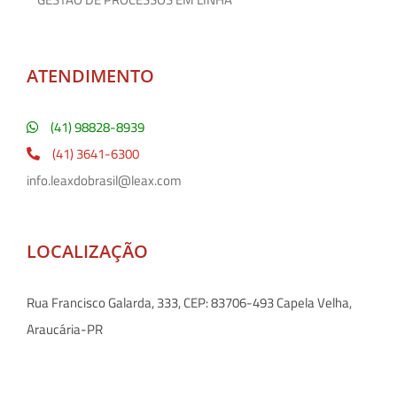
ATENDIMENTO
(41) 98828-8939
(41) 3641-6300
info.leaxdobrasil@leax.com
LOCALIZAÇÃO
Rua Francisco Galarda, 333, CEP: 83706-493 Capela Velha,
Araucária-PR