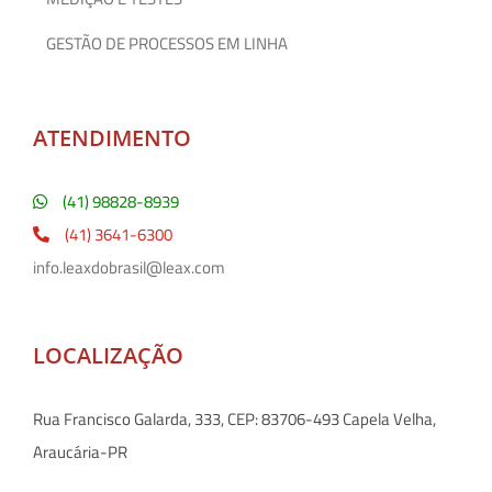
GESTÃO DE PROCESSOS EM LINHA
ATENDIMENTO
(41) 98828-8939
(41) 3641-6300
info.leaxdobrasil@leax.com
LOCALIZAÇÃO
Rua Francisco Galarda, 333, CEP: 83706-493 Capela Velha,
Araucária-PR