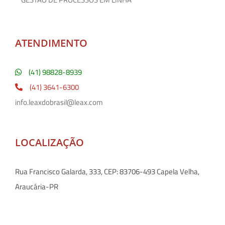
ATENDIMENTO
(41) 98828-8939
(41) 3641-6300
info.leaxdobrasil@leax.com
LOCALIZAÇÃO
Rua Francisco Galarda, 333, CEP: 83706-493 Capela Velha,
Araucária-PR