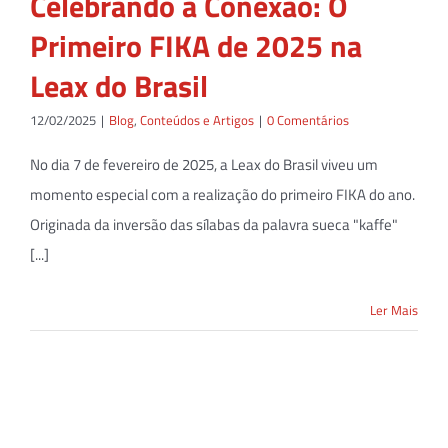
Celebrando a Conexão: O
Primeiro FIKA de 2025 na
Leax do Brasil
12/02/2025
|
Blog
,
Conteúdos e Artigos
|
0 Comentários
No dia 7 de fevereiro de 2025, a Leax do Brasil viveu um
momento especial com a realização do primeiro FIKA do ano.
Originada da inversão das sílabas da palavra sueca "kaffe"
[...]
Ler Mais