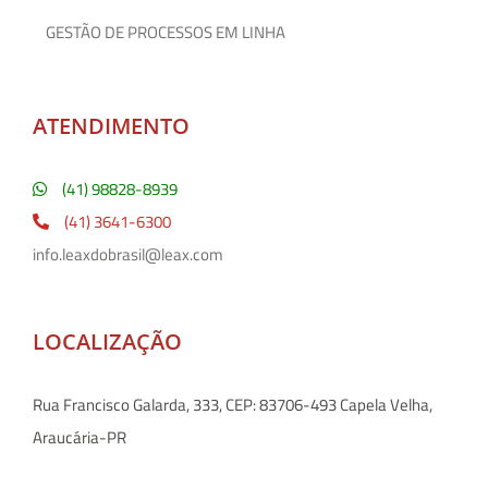
GESTÃO DE PROCESSOS EM LINHA
ATENDIMENTO
(41) 98828-8939
(41) 3641-6300
info.leaxdobrasil@leax.com
LOCALIZAÇÃO
Rua Francisco Galarda, 333, CEP: 83706-493 Capela Velha,
Araucária-PR