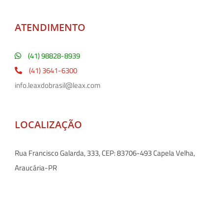
ATENDIMENTO
(41) 98828-8939
(41) 3641-6300
info.leaxdobrasil@leax.com
LOCALIZAÇÃO
Rua Francisco Galarda, 333, CEP: 83706-493 Capela Velha,
Araucária-PR