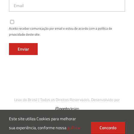
Aceito receber comunicação por email e estou de acordo com a política de
privacidade deste site.
Leax do Brasil | Todos os Direitos Reservados. Desenvolvido por
Este site utiliza Cookies para melhorar
sua experiência, conforme nossa
política
Concordo
Instagram
Facebook
LinkedIn
X