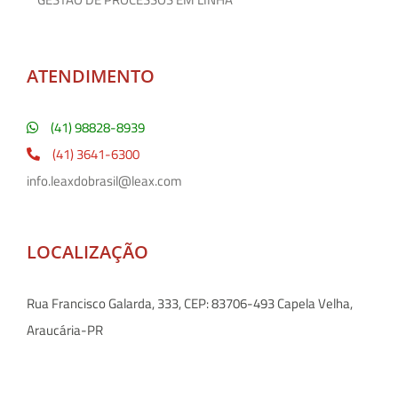
ATENDIMENTO
(41) 98828-8939
(41) 3641-6300
info.leaxdobrasil@leax.com
LOCALIZAÇÃO
Rua Francisco Galarda, 333, CEP: 83706-493 Capela Velha,
Araucária-PR