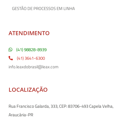
GESTÃO DE PROCESSOS EM LINHA
ATENDIMENTO
(41) 98828-8939
(41) 3641-6300
info.leaxdobrasil@leax.com
LOCALIZAÇÃO
Rua Francisco Galarda, 333, CEP: 83706-493 Capela Velha,
Araucária-PR