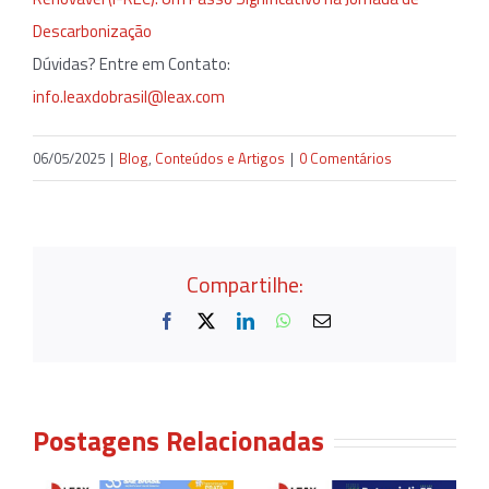
Descarbonização
Dúvidas? Entre em Contato:
info.leaxdobrasil@leax.com
06/05/2025
|
Blog
,
Conteúdos e Artigos
|
0 Comentários
Compartilhe:
Facebook
X
LinkedIn
WhatsApp
E-
mail
Postagens Relacionadas