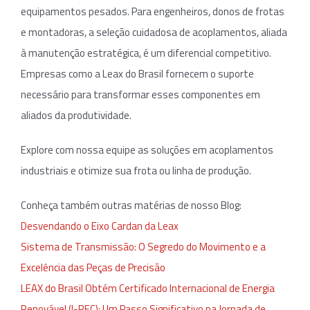
equipamentos pesados. Para engenheiros, donos de frotas
e montadoras, a seleção cuidadosa de acoplamentos, aliada
à manutenção estratégica, é um diferencial competitivo.
Empresas como a Leax do Brasil fornecem o suporte
necessário para transformar esses componentes em
aliados da produtividade.
Explore com nossa equipe as soluções em acoplamentos
industriais e otimize sua frota ou linha de produção.
Conheça também outras matérias de nosso Blog:
Desvendando o Eixo Cardan da Leax
Sistema de Transmissão: O Segredo do Movimento e a
Excelência das Peças de Precisão
LEAX do Brasil Obtém Certificado Internacional de Energia
Renovável (I-REC): Um Passo Significativo na Jornada de