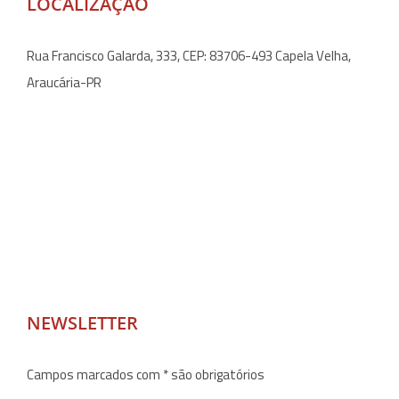
LOCALIZAÇÃO
Rua Francisco Galarda, 333, CEP: 83706-493 Capela Velha,
Araucária-PR
NEWSLETTER
Campos marcados com * são obrigatórios