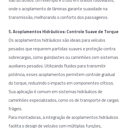
são atrativos. Um exemplo é o uso em ônibus rodoviários,
onde o acoplamento de lâminas garante suavidade na
transmissão, melhorando o conforto dos passageiros.
5. Acoplamentos Hidráulicos: Controle Suave de Torque
Os acoplamentos hidráulicos são ideais para veículos
pesados que requerem partidas suaves e proteção contra
sobrecargas, como guindastes ou caminhões com sistemas
auxiliares pesados. Utilizando fluidos para transmitir
potência, esses acoplamentos permitem controle gradual
do torque, reduzindo o impacto em componentes críticos.
Sua aplicação é comum em sistemas hidráulicos de
caminhões especializados, como os de transporte de cargas
frágeis.
Para montadoras, a integração de acoplamentos hidráulicos
facilita o design de veículos com múltiplas funções,