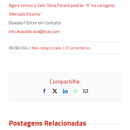
Agora temos o Selo Clima Paraná padrão “A” na categoria
‘Mercado Interno”
Dúvidas? Entre em Contato:
info.leaxdobrasil@leax.com
06/08/2024
|
Não categorizado
|
0 Comentários
Compartilhe:
Facebook
X
LinkedIn
WhatsApp
E-
mail
Postagens Relacionadas