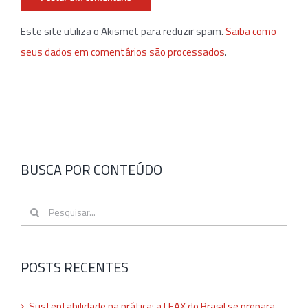
Este site utiliza o Akismet para reduzir spam.
Saiba como
seus dados em comentários são processados
.
BUSCA POR CONTEÚDO
Buscar
resultados
para:
POSTS RECENTES
Sustentabilidade na prática: a LEAX do Brasil se prepara