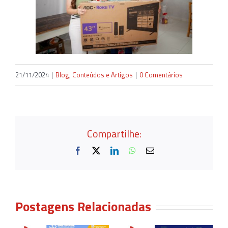
21/11/2024
|
Blog
,
Conteúdos e Artigos
|
0 Comentários
Compartilhe:
Facebook
X
LinkedIn
WhatsApp
E-
mail
Postagens Relacionadas