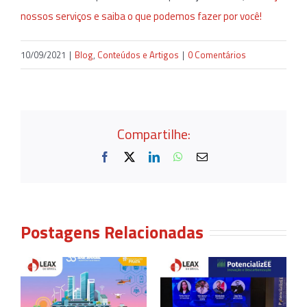
nossos serviços e saiba o que podemos fazer por você!
10/09/2021
|
Blog
,
Conteúdos e Artigos
|
0 Comentários
Compartilhe:
Facebook
X
LinkedIn
WhatsApp
E-
mail
Postagens Relacionadas