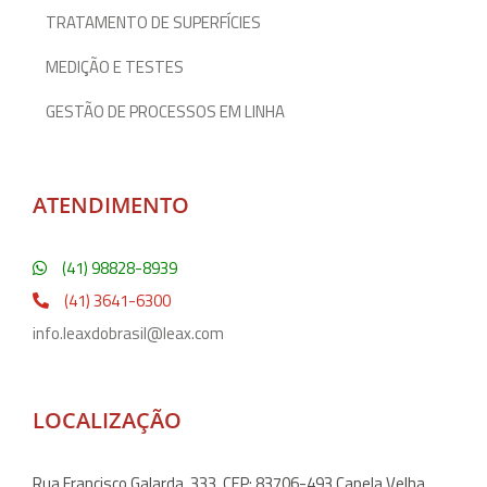
TRATAMENTO DE SUPERFÍCIES
MEDIÇÃO E TESTES
GESTÃO DE PROCESSOS EM LINHA
ATENDIMENTO
(41) 98828-8939
(41) 3641-6300
info.leaxdobrasil@leax.com
LOCALIZAÇÃO
Rua Francisco Galarda, 333, CEP: 83706-493 Capela Velha,