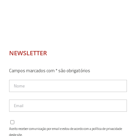
NEWSLETTER
Campos marcados com * são obrigatórios
Aceito receber comunicação por email e estou de acordo com a política de privacidade
deste site.