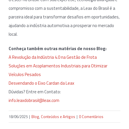
compromisso com a sustentabilidade, a Leax do Brasil é a
parceira ideal para transformar desafios em oportunidades,
ajudando a indústria automotiva a prosperar no mercado
local.
Conheça também outras matérias de nosso Blog:
A Revolução da Indústria 4.0 na Gestão de Frota
Soluções em Acoplamentos Industriais para Otimizar
Veículos Pesados
Desvendando o Eixo Cardan da Leax
Dúvidas? Entre em Contato:
info.leaxdobrasil@leax.com
18/06/2025
|
Blog
,
Conteúdos e Artigos
|
0 Comentários