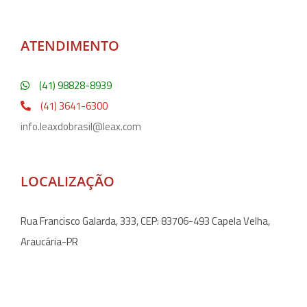
ATENDIMENTO
(41) 98828-8939
(41) 3641-6300
info.leaxdobrasil@leax.com
LOCALIZAÇÃO
Rua Francisco Galarda, 333, CEP: 83706-493 Capela Velha,
Araucária-PR