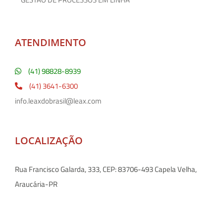
ATENDIMENTO
(41) 98828-8939
(41) 3641-6300
info.leaxdobrasil@leax.com
LOCALIZAÇÃO
Rua Francisco Galarda, 333, CEP: 83706-493 Capela Velha,
Araucária-PR