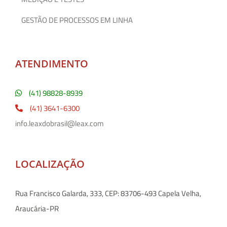
GESTÃO DE PROCESSOS EM LINHA
ATENDIMENTO
(41) 98828-8939
(41) 3641-6300
info.leaxdobrasil@leax.com
LOCALIZAÇÃO
Rua Francisco Galarda, 333, CEP: 83706-493 Capela Velha,
Araucária-PR