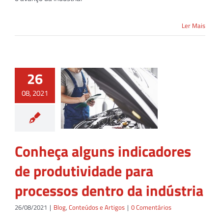
Ler Mais
26
08, 2021
Conheça alguns indicadores
de produtividade para
processos dentro da indústria
26/08/2021
|
Blog
,
Conteúdos e Artigos
|
0 Comentários