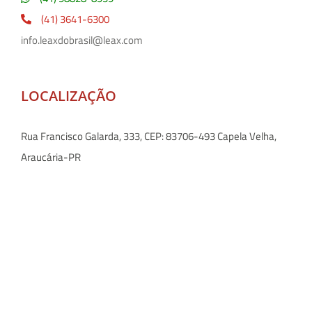
(41) 3641-6300
info.leaxdobrasil@leax.com
LOCALIZAÇÃO
Rua Francisco Galarda, 333, CEP: 83706-493 Capela Velha,
Araucária-PR