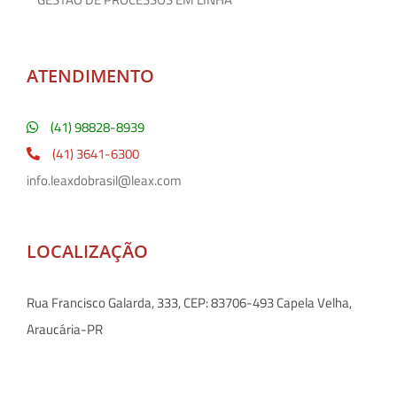
ATENDIMENTO
(41) 98828-8939
(41) 3641-6300
info.leaxdobrasil@leax.com
LOCALIZAÇÃO
Rua Francisco Galarda, 333, CEP: 83706-493 Capela Velha,
Araucária-PR