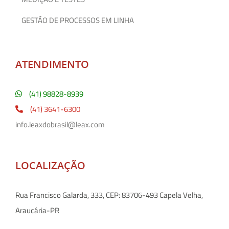
GESTÃO DE PROCESSOS EM LINHA
ATENDIMENTO
(41) 98828-8939
(41) 3641-6300
info.leaxdobrasil@leax.com
LOCALIZAÇÃO
Rua Francisco Galarda, 333, CEP: 83706-493 Capela Velha,
Araucária-PR