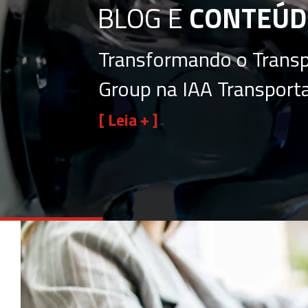
BLOG E
CONTEÚD
Transformando o Transp
Group na IAA Transport
[ Leia + ]