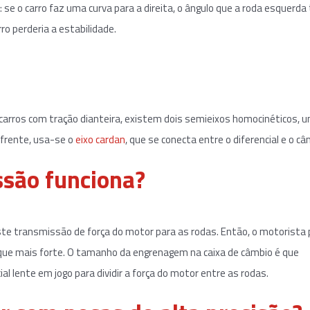
 se o carro faz uma curva para a direita, o ângulo que a roda esquerda
rro perderia a estabilidade.
m carros com tração dianteira, existem dois semieixos homocinéticos, 
 frente, usa-se o
eixo cardan
, que se conecta entre o diferencial e o câ
ssão funciona?
ste transmissão de força do motor para as rodas. Então, o motorista 
rque mais forte. O tamanho da engrenagem na caixa de câmbio é que
al lente em jogo para dividir a força do motor entre as rodas.