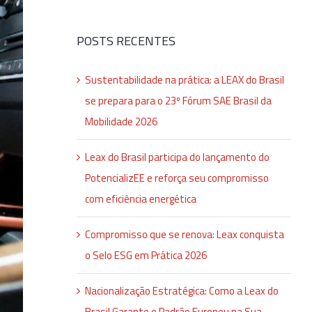
para:
POSTS RECENTES
Sustentabilidade na prática: a LEAX do Brasil
se prepara para o 23º Fórum SAE Brasil da
Mobilidade 2026
Leax do Brasil participa do lançamento do
PotencializEE e reforça seu compromisso
com eficiência energética
Compromisso que se renova: Leax conquista
o Selo ESG em Prática 2026
Nacionalização Estratégica: Como a Leax do
Brasil Garante o Padrão Europeu na Sua