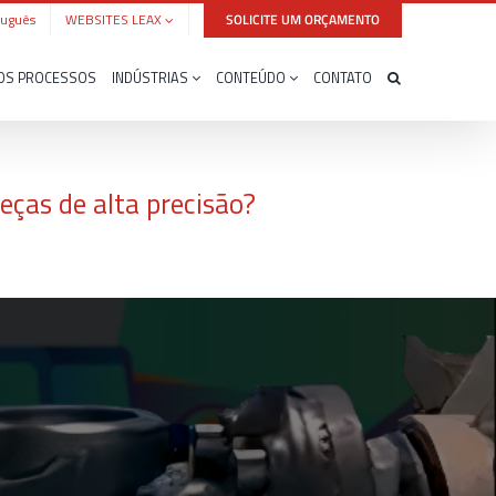
tuguês
WEBSITES LEAX
SOLICITE UM ORÇAMENTO
OS PROCESSOS
INDÚSTRIAS
CONTEÚDO
CONTATO
eças de alta precisão?