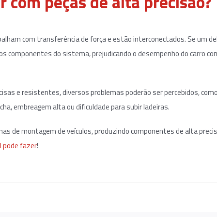
r com peças de alta precisão?
alham com transferência de força e estão interconectados. Se um de
outros componentes do sistema, prejudicando o desempenho do carro c
isas e resistentes, diversos problemas poderão ser percebidos, com
ha, embreagem alta ou dificuldade para subir ladeiras.
inhas de montagem de veículos, produzindo componentes de alta preci
l pode fazer
!