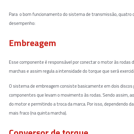
Para o bom funcionamento do sistema de transmissão, quatro c
desempenho:
Embreagem
Esse componente é responsável por conectar o motor às rodas do
marchas e assim regula a intensidade do torque que será exercid
O sistema de embreagem consiste basicamente em dois discos pr
componentes que levam o movimento às rodas. Sendo assim, ao 
do motor e permitindo a troca da marca. Por isso, dependendo da
mais fraco (na quinta marcha).
Conversor de torque