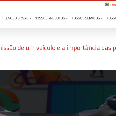
Por
A LEAX DO BRASIL
NOSSOS PRODUTOS
NOSSOS SERVIÇOS
NOSS
ssão de um veículo e a importância das p