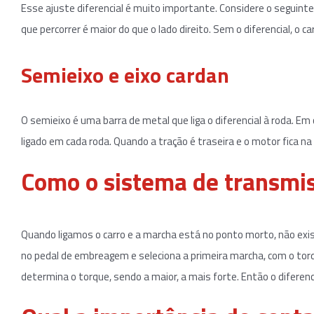
Esse ajuste diferencial é muito importante. Considere o seguinte:
que percorrer é maior do que o lado direito. Sem o diferencial, o ca
Semieixo e eixo cardan
O semieixo é uma barra de metal que liga o diferencial à roda. E
ligado em cada roda. Quando a tração é traseira e o motor fica na
Como o sistema de transmi
Quando ligamos o carro e a marcha está no ponto morto, não exi
no pedal de embreagem e seleciona a primeira marcha, com o to
determina o torque, sendo a maior, a mais forte. Então o diferenci