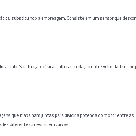
ática, substituindo a embreagem. Consiste em um sensor que desco
 veículo. Sua função básica é alterar a relação entre velocidade e tor
gens que trabalham juntas para dividir a potência do motor entre as
dades diferentes, mesmo em curvas.