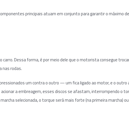
omponentes principais atuam em conjunto para garantir o máximo d
 carro. Dessa forma, é por meio dele que o motorista consegue troca
a nas rodas.
essionados um contra o outro — um fica ligado ao motor, e o outro 
acionar a embreagem, esses discos se afastam, interrompendo o to
 marcha selecionada, o torque será mais forte (na primeira marcha) ou