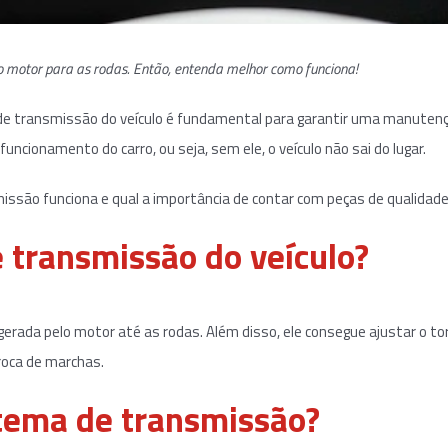
o motor para as rodas. Então, entenda melhor como funciona!
e transmissão do veículo é fundamental para garantir uma manuten
cionamento do carro, ou seja, sem ele, o veículo não sai do lugar.
issão funciona e qual a importância de contar com peças de qualidade
 transmissão do veículo?
gerada pelo motor até as rodas. Além disso, ele consegue ajustar o to
troca de marchas.
tema de transmissão?