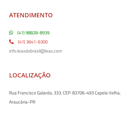
ATENDIMENTO
(41) 98828-8939
(41) 3641-6300
info.leaxdobrasil@leax.com
LOCALIZAÇÃO
Rua Francisco Galarda, 333, CEP: 83706-493 Capela Velha,
Araucária-PR