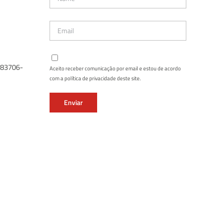
: 83706-
Aceito receber comunicação por email e estou de acordo
com a política de privacidade deste site.