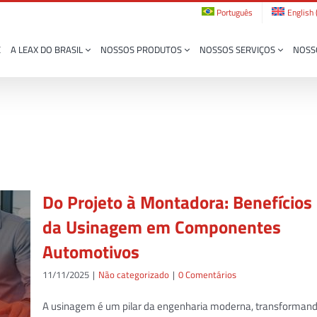
Português
English
E
A LEAX DO BRASIL
NOSSOS PRODUTOS
NOSSOS SERVIÇOS
NOSS
Do Projeto à Montadora: Benefícios
da Usinagem em Componentes
Automotivos
11/11/2025
|
Não categorizado
|
0 Comentários
A usinagem é um pilar da engenharia moderna, transforman