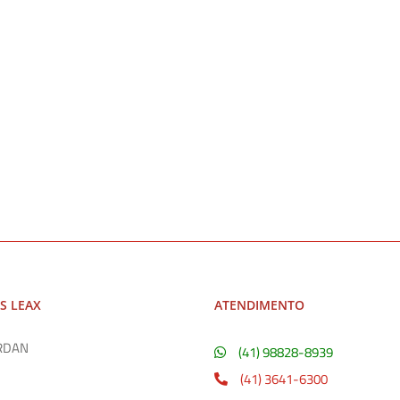
S LEAX
ATENDIMENTO
RDAN
(41) 98828-8939
(41) 3641-6300