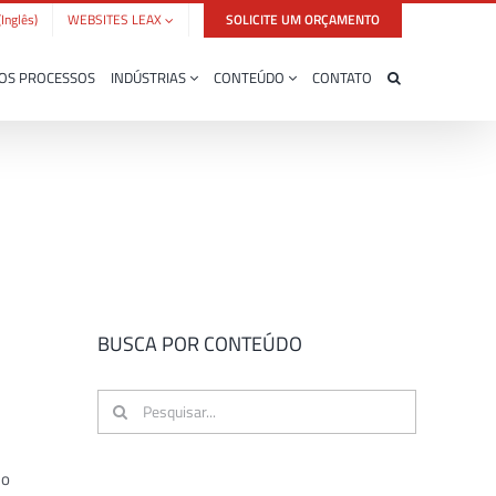
(
Inglês
)
WEBSITES LEAX
SOLICITE UM ORÇAMENTO
OS PROCESSOS
INDÚSTRIAS
CONTEÚDO
CONTATO
BUSCA POR CONTEÚDO
Buscar
resultados
para:
do