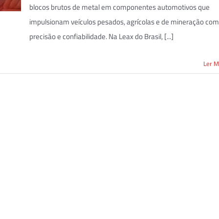
blocos brutos de metal em componentes automotivos que
impulsionam veículos pesados, agrícolas e de mineração com
precisão e confiabilidade. Na Leax do Brasil, [...]
Ler M