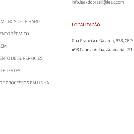
info.leaxdobrasil@leax.com
M CNC SOFT E HARD
LOCALIZAÇÃO
ENTO TÉRMICO
Rua Francisco Galarda, 333, CEP
GEM
493 Capela Velha, Araucária-PR
NTO DE SUPERFÍCIES
 E TESTES
DE PROCESSOS EM LINHA