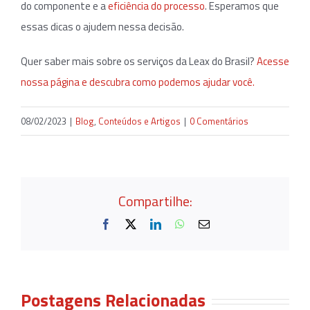
do componente e a
eficiência do processo
. Esperamos que
essas dicas o ajudem nessa decisão.
Quer saber mais sobre os serviços da Leax do Brasil?
Acesse
nossa página e descubra como podemos ajudar você.
08/02/2023
|
Blog
,
Conteúdos e Artigos
|
0 Comentários
Compartilhe:
Facebook
X
LinkedIn
WhatsApp
E-
mail
Postagens Relacionadas