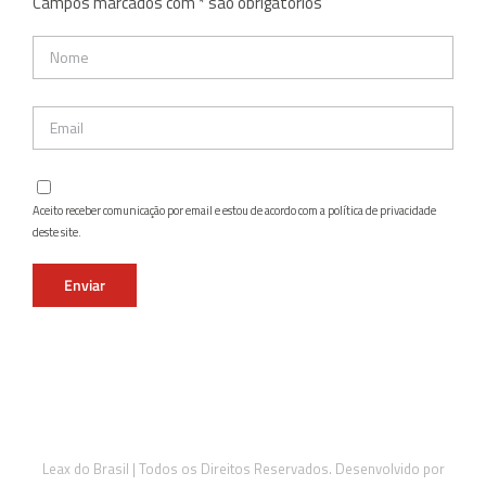
Campos marcados com * são obrigatórios
Aceito receber comunicação por email e estou de acordo com a política de privacidade
deste site.
Leax do Brasil | Todos os Direitos Reservados. Desenvolvido por