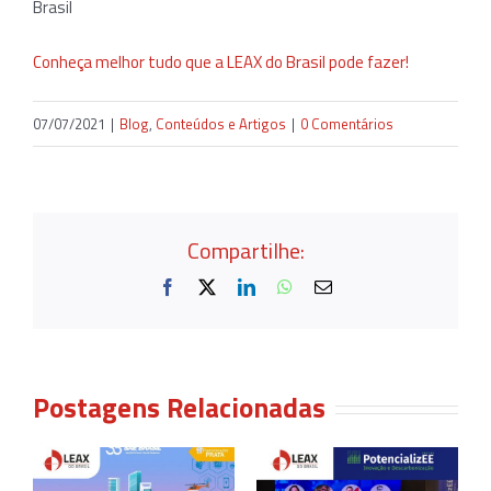
Brasil
Conheça melhor tudo que a LEAX do Brasil pode fazer!
07/07/2021
|
Blog
,
Conteúdos e Artigos
|
0 Comentários
Compartilhe:
Facebook
X
LinkedIn
WhatsApp
E-
mail
Postagens Relacionadas