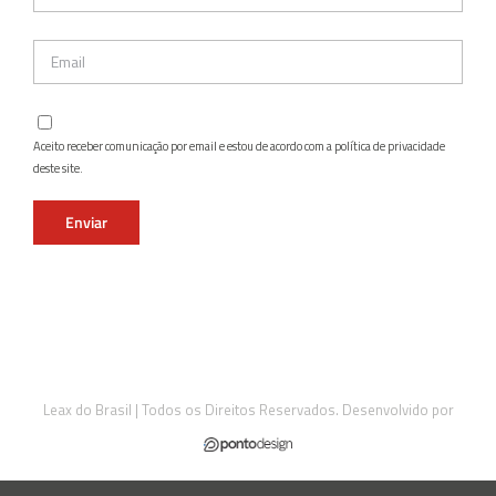
Aceito receber comunicação por email e estou de acordo com a política de privacidade
deste site.
Leax do Brasil | Todos os Direitos Reservados. Desenvolvido por